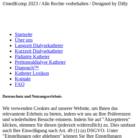
©medKomp 2023 / Alle Rechte vorbehalten / Designed by Dilly
Close
Startseite
Menu
Über uns
Langzeit Dialysekatheter
Kurzzeit Dialysekatheter
Pädiatrie Katheter
Peritonealdialyse Katheter
Diapouch™
Katheter Lexikon
Kontakt
FAQ
Datenschutz und Nutzungserlebnis
Wir verwenden Cookies auf unserer Website, um Ihnen das
relevanteste Erlebnis zu bieten, indem wir uns an Ihre Präferenzen
und wiederholten Besuche erinnern. Indem Sie auf "Akzeptieren"
klicken, stimmen Sie diesen (jederzeit widerruflich) zu. Dies umfasst
auch Ihre Einwilligung nach Art. 49 (1) (a) DSGVO. Unter
"Einstellungen oder ablehnen" können Sie Ihre Einstellungen