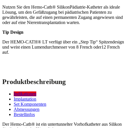
Nutzen Sie den Hemo-Cath® SilikonPädiatrie-Katheter als ideale
Lösung, um den Gefäßzugang bei pädiatrischen Patienten zu
gewährleisten, die auf einen permanenten Zugang angewiesen sind
oder auf eine Nierentransplantation warten.
Tip Design
Der HEMO-CATH® LT verfügt über ein „Step Tip“ Spitzendesign
und weist einen Lumendurchmesser von 8 French oder12 French
auf.
Produktbeschreibung
Indikationen
Implantation
Set Komponenten
Abmessungen
Bestellinfos
Der Hemo-Cath® ist ein untertunnelter Vorhofkatheter aus Silikon