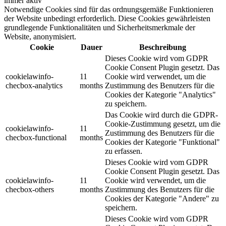
immer aktiv
Notwendige Cookies sind für das ordnungsgemäße Funktionieren
der Website unbedingt erforderlich. Diese Cookies gewährleisten
grundlegende Funktionalitäten und Sicherheitsmerkmale der
Website, anonymisiert.
Cookie
Dauer
Beschreibung
Dieses Cookie wird vom GDPR
Cookie Consent Plugin gesetzt. Das
cookielawinfo-
11
Cookie wird verwendet, um die
checbox-analytics
months
Zustimmung des Benutzers für die
Cookies der Kategorie "Analytics"
zu speichern.
Das Cookie wird durch die GDPR-
Cookie-Zustimmung gesetzt, um die
cookielawinfo-
11
Zustimmung des Benutzers für die
checbox-functional
months
Cookies der Kategorie "Funktional"
zu erfassen.
Dieses Cookie wird vom GDPR
Cookie Consent Plugin gesetzt. Das
cookielawinfo-
11
Cookie wird verwendet, um die
checbox-others
months
Zustimmung des Benutzers für die
Cookies der Kategorie "Andere" zu
speichern.
Dieses Cookie wird vom GDPR