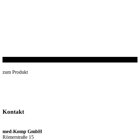
Hemo-Cath®
zum Produkt
Kontakt
med-Komp GmbH
Römerstraße 15