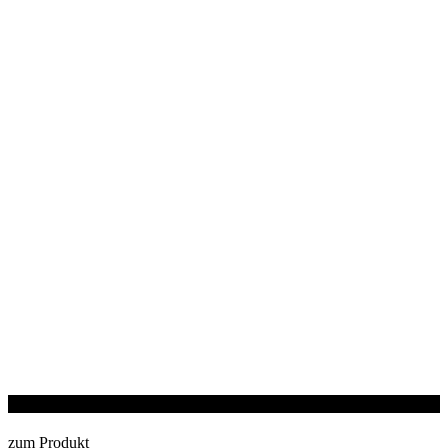
Soft-Line®
zum Produkt