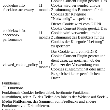
Cookie Consent Plugin gesetzt. Das
cookielawinfo-
11
Cookie wird verwendet, um die
checkbox-necessary
months
Zustimmung des Benutzers für die
Cookies der Kategorie
"Notwendig" zu speichern.
Dieses Cookie wird vom GDPR
Cookie Consent Plugin gesetzt. Das
cookielawinfo-
11
Cookie wird verwendet, um die
checkbox-
months
Zustimmung des Benutzers für die
performance
Cookies der Kategorie "Leistung"
zu speichern.
Das Cookie wird vom GDPR
Cookie Consent Plugin gesetzt und
dient dazu, zu speichern, ob der
11
viewed_cookie_policy
Benutzer der Verwendung von
months
Cookies zugestimmt hat oder nicht.
Es speichert keine persönlichen
Daten.
Funktionell
Funktionell
Funktionale Cookies helfen dabei, bestimmte Funktionen
auszuführen, wie z. B. das Teilen des Inhalts der Website auf Social-
Media-Plattformen, das Sammeln von Feedbacks und andere
Funktionen von Drittanbietern.